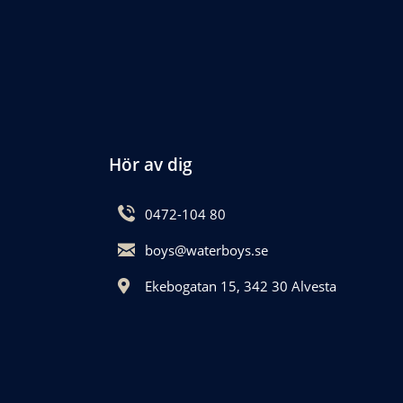
Hör av dig
0472-104 80
boys@waterboys.se
Ekebogatan 15, 342 30 Alvesta