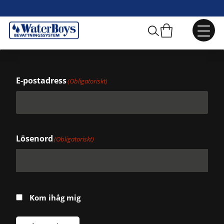
Kund login
E-postadress
(Obligatoriskt)
Lösenord
(Obligatoriskt)
Kom ihåg mig