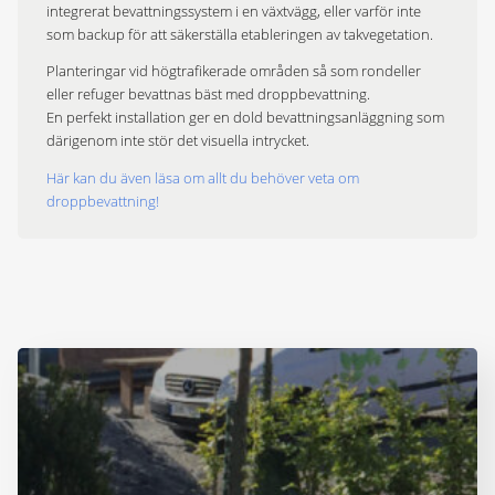
integrerat bevattningssystem i en växtvägg, eller varför inte
som backup för att säkerställa etableringen av takvegetation.
Planteringar vid högtrafikerade områden så som rondeller
eller refuger bevattnas bäst med droppbevattning.
En perfekt installation ger en dold bevattningsanläggning som
därigenom inte stör det visuella intrycket.
Här kan du även läsa om allt du behöver veta om
droppbevattning!