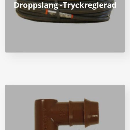
Droppslang -Tryckreglerad