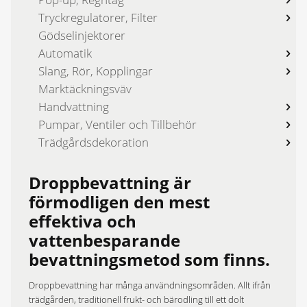
Tryckregulatorer, Filter
Gödselinjektorer
Automatik
Slang, Rör, Kopplingar
Marktäckningsväv
Handvattning
Pumpar, Ventiler och Tillbehör
Trädgårdsdekoration
Droppbevattning är
förmodligen den mest
effektiva och
vattenbesparande
bevattningsmetod som finns.
Droppbevattning har många användningsområden. Allt ifrån
trädgården, traditionell frukt- och bärodling till ett dolt