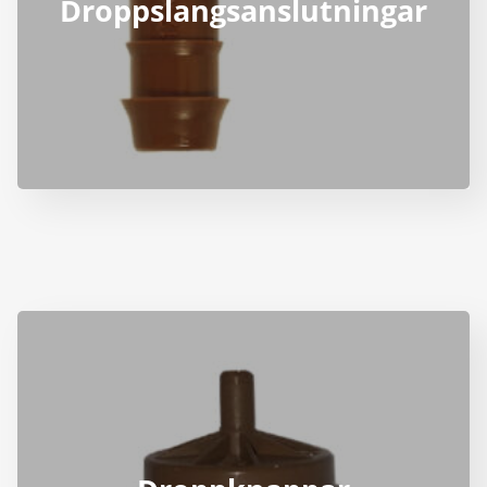
Droppslangsanslutningar