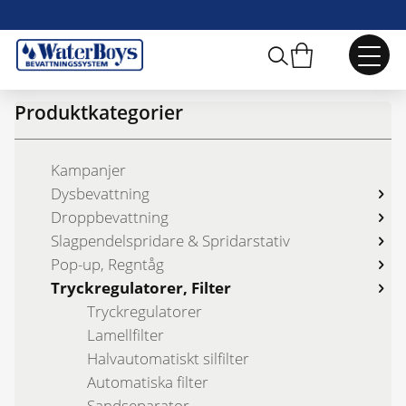
Webbshop
/
Tryckregulatorer, Filter
Produktkategorier
Kampanjer
Dysbevattning
Droppbevattning
Slagpendelspridare & Spridarstativ
Pop-up, Regntåg
Tryckregulatorer, Filter
Tryckregulatorer
Lamellfilter
Halvautomatiskt silfilter
Automatiska filter
Sandseparator