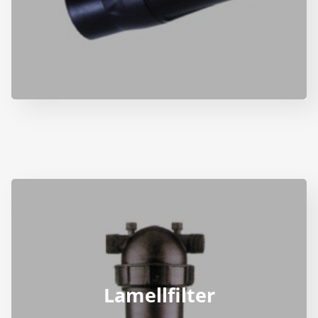
Lamellfilter