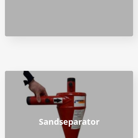
Sandseparator