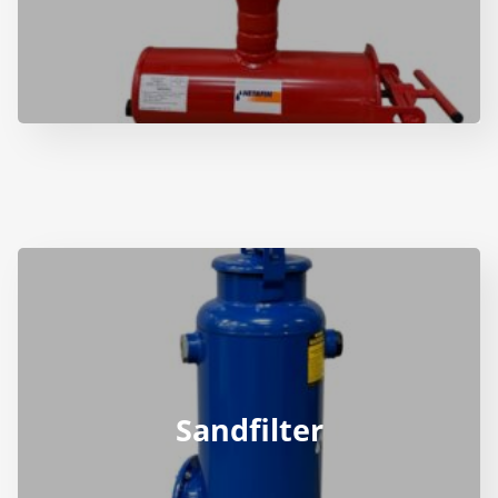
Sandfilter