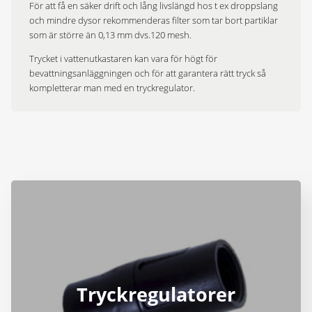
För att få en säker drift och lång livslängd hos t ex droppslang
och mindre dysor rekommenderas filter som tar bort partiklar
som är större än 0,13 mm dvs.120 mesh.
Trycket i vattenutkastaren kan vara för högt för
bevattningsanläggningen och för att garantera rätt tryck så
kompletterar man med en tryckregulator.
Tryckregulatorer