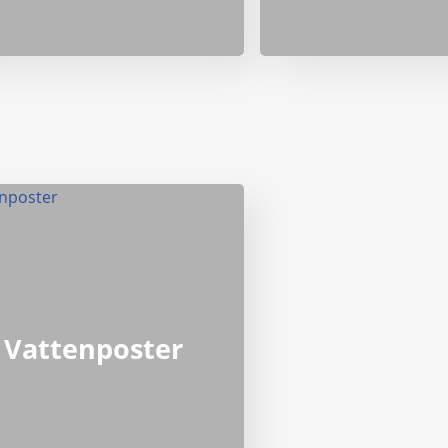
Vattenposter