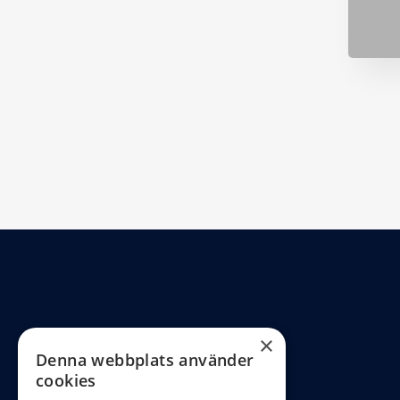
×
Denna webbplats använder
cookies