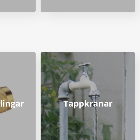
lingar
Tappkranar