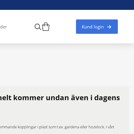
Kund login
der
 helt kommer undan även i dagens
ommande kopplingar i plast som t.ex. gardena eller hozelock. I vårt