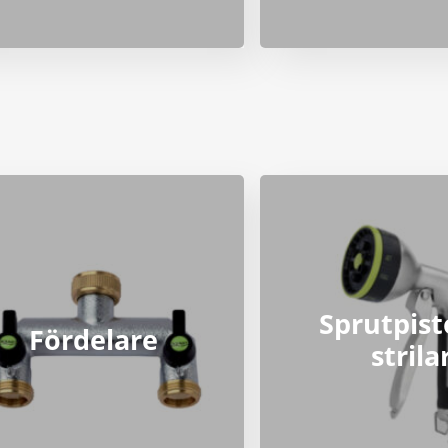
Sprutpist
Fördelare
strila