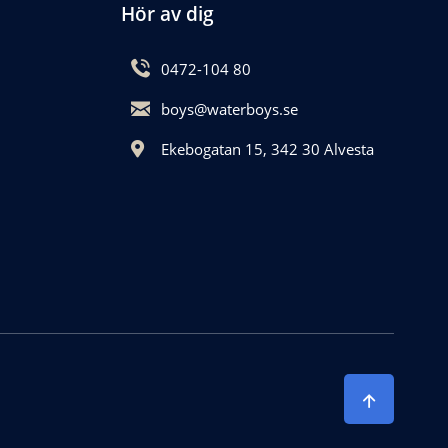
Hör av dig
0472-104 80
boys@waterboys.se
Ekebogatan 15, 342 30 Alvesta