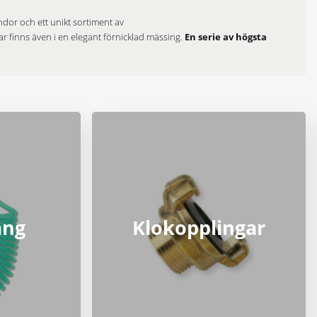
ndor och ett unikt sortiment av
r finns även i en elegant förnicklad mässing.
En serie av högsta
ang
Klokopplingar