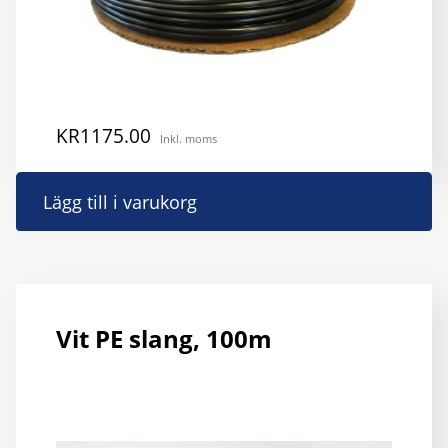
KR
1175.00
Inkl. moms
Lägg till i varukorg
Vit PE slang, 100m