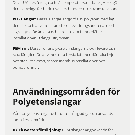
De är UV-beständiga och tål temperaturvariationer, vilket gör
dem lämpliga för både ovan- och underjordiska installationer. ​
PEL-slangar:
Dessa slangar är gjorda av polyeten med låg
densitet och används främst för bevattningsändamål med
lägre tryck. De är lätta och flexibla, vilket underlättar
installationen i trånga utrymmen.​
PEM-rör:
Dessa rör är styvare än slangarna och levereras i
raka längder. De används ofta i installationer där raka linjer
och stabilitet krävs, såsom inomhusinstallationer och
pumpbrunnar. ​
Användningsområden för
Polyetenslangar
Våra polyetenslangar och rör är mångsidiga och används
inom flera områden:​
Dricksvattenförsörjning:
PEM-slangar är godkända för