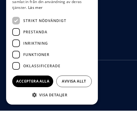
samlat in från din användning av deras
tjänster.
Läs mer
STRIKT NÖDVÄNDIGT
PRESTANDA
INRIKTNING
FUNKTIONER
OKLASSIFICERADE
ACCEPTERA ALLA
AVVISA ALLT
VISA DETALJER