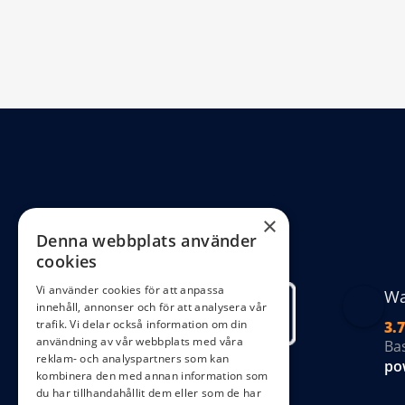
×
Denna webbplats använder
cookies
Vi använder cookies för att anpassa
Wa
innehåll, annonser och för att analysera vår
trafik. Vi delar också information om din
3.7
användning av vår webbplats med våra
Ba
reklam- och analyspartners som kan
po
kombinera den med annan information som
du har tillhandahållit dem eller som de har