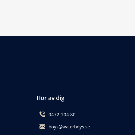
Hör av dig
0472-104 80
boys@waterboys.se