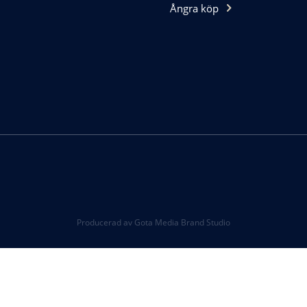
Ångra köp
Producerad av Gota Media Brand Studio