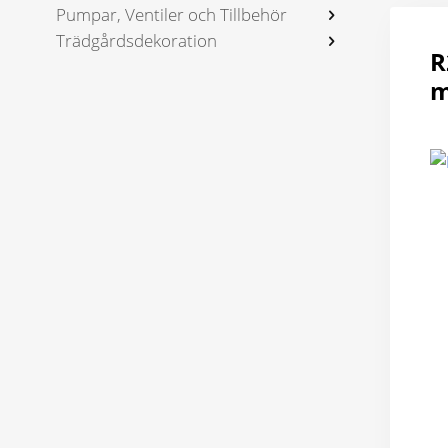
Pumpar, Ventiler och Tillbehör
Trädgårdsdekoration
R
m