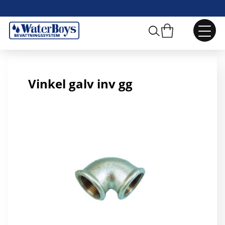
R80 Vinkel galv inv gg
Vinkel galv inv gg