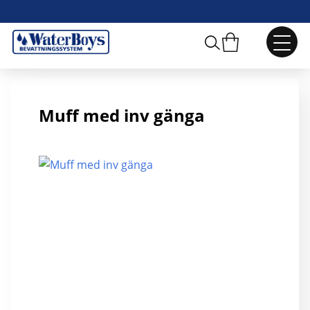
R20 Muff
Muff med inv gänga