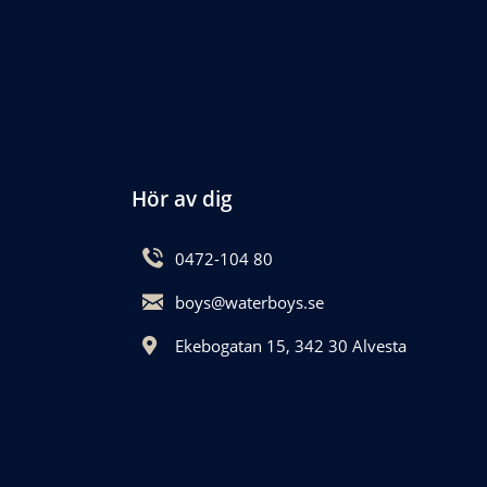
Hör av dig
0472-104 80
boys@waterboys.se
Ekebogatan 15, 342 30 Alvesta