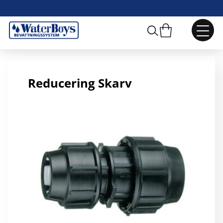
75x63 Reducering Skarv
Reducering Skarv