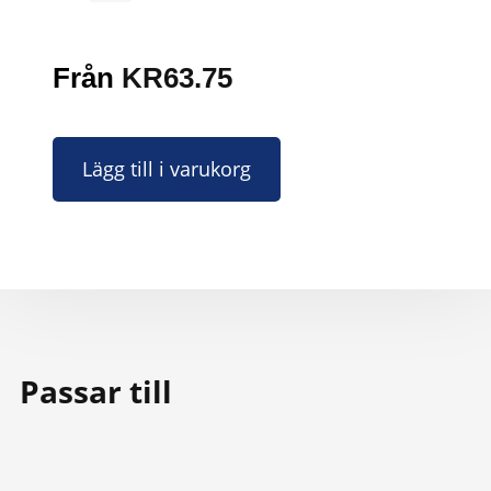
Från
KR
63.75
Lägg till i varukorg
Passar till