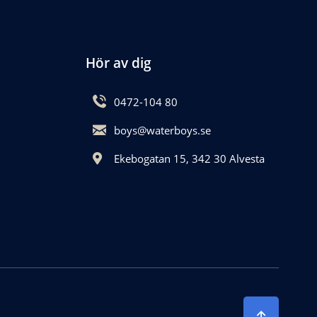
Hör av dig
0472-104 80
boys@waterboys.se
Ekebogatan 15, 342 30 Alvesta