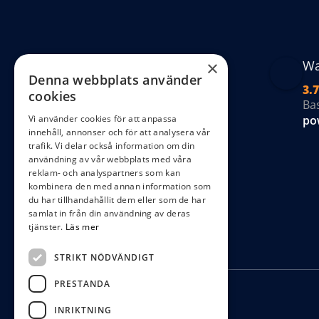
Wa
×
Denna webbplats använder
3.7
cookies
Ba
po
Vi använder cookies för att anpassa
innehåll, annonser och för att analysera vår
trafik. Vi delar också information om din
användning av vår webbplats med våra
reklam- och analyspartners som kan
kombinera den med annan information som
du har tillhandahållit dem eller som de har
samlat in från din användning av deras
tjänster.
Läs mer
STRIKT NÖDVÄNDIGT
PRESTANDA
INRIKTNING