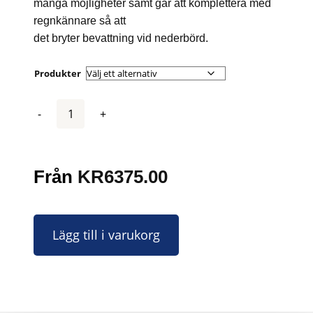
många möjligheter samt går att komplettera med
regnkännare så att
det bryter bevattning vid nederbörd.
Produkter
Antal
Från
KR
6375.00
Lägg till i varukorg