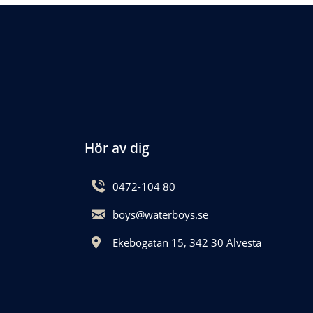
Hör av dig
0472-104 80
boys@waterboys.se
Ekebogatan 15, 342 30 Alvesta