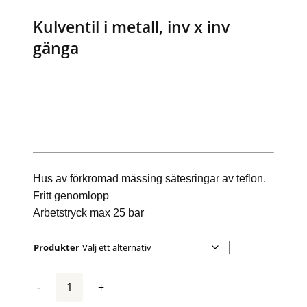
Kulventil i metall, inv x inv
gänga
Hus av förkromad mässing sätesringar av teflon.
Fritt genomlopp
Arbetstryck max 25 bar
Produkter
Antal