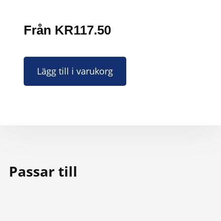
Från
KR
117.50
Lägg till i varukorg
Passar till