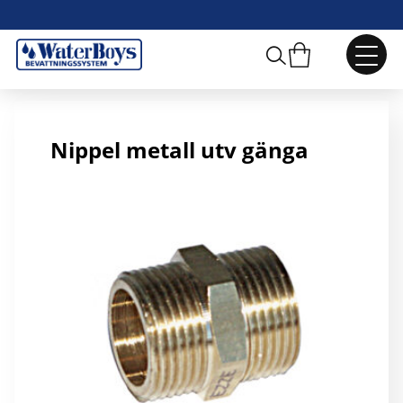
R10 Nippel Metall
Nippel metall utv gänga