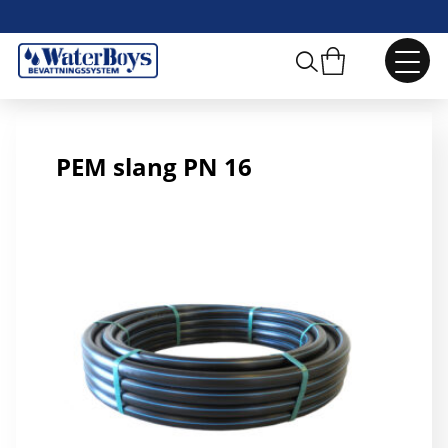
PEM 25, SDR 11, 100m
PEM slang PN 16