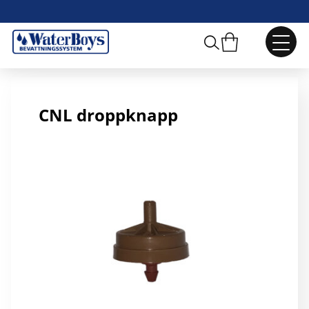
CNL droppknapp 2 l/h
CNL droppknapp