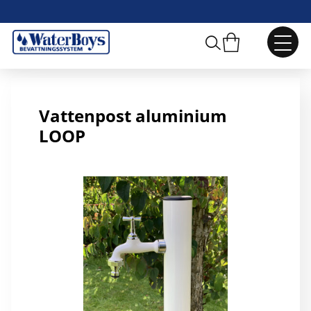
Vattenpost LOOP, rostbrun
Vattenpost aluminium
LOOP