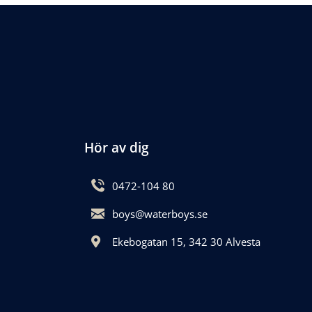
Hör av dig
0472-104 80
boys@waterboys.se
Ekebogatan 15, 342 30 Alvesta