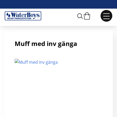
R50 Muff
Muff med inv gänga