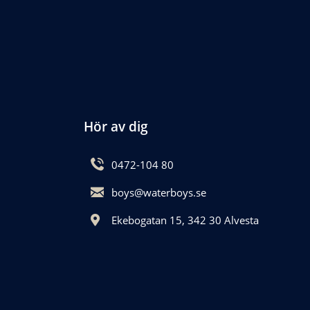
Hör av dig
0472-104 80
boys@waterboys.se
Ekebogatan 15, 342 30 Alvesta