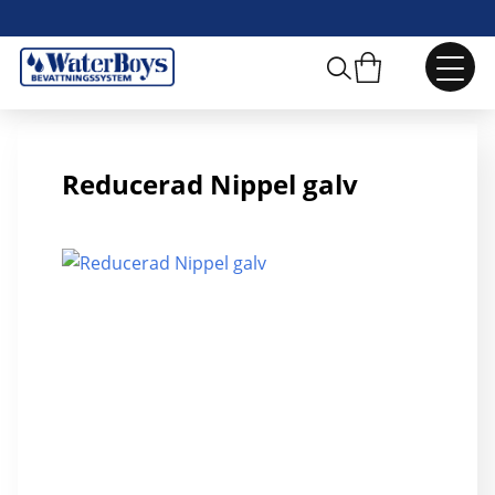
R32xR25 Reducerad Nippel galv
Reducerad Nippel galv