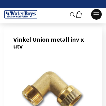
R25 Vinkel Union metall inv x utv
Vinkel Union metall inv x
utv