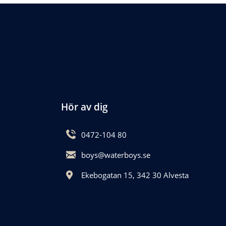
Hör av dig
0472-104 80
boys@waterboys.se
Ekebogatan 15, 342 30 Alvesta