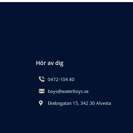
Hör av dig
0472-104 80
boys@waterboys.se
Ekebogatan 15, 342 30 Alvesta