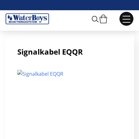
EQQR 4x1 Signalkabel
Signalkabel EQQR