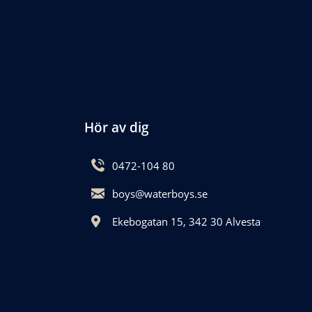
Hör av dig
0472-104 80
boys@waterboys.se
Ekebogatan 15, 342 30 Alvesta