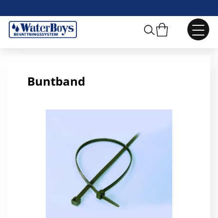
Buntband 295x4,6 mm
Buntband