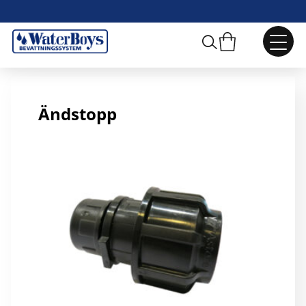
32 mm Ändstopp
Ändstopp