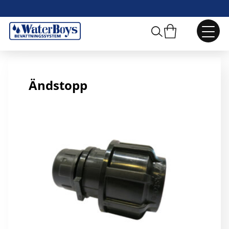
25 mm Ändstopp
Ändstopp