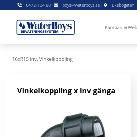
0472-104 80
|
boys@waterboys.se
|
Ekebogatan 1
Kampanjer
Web
16xR15 inv. Vinkelkoppling
Vinkelkoppling x inv gänga