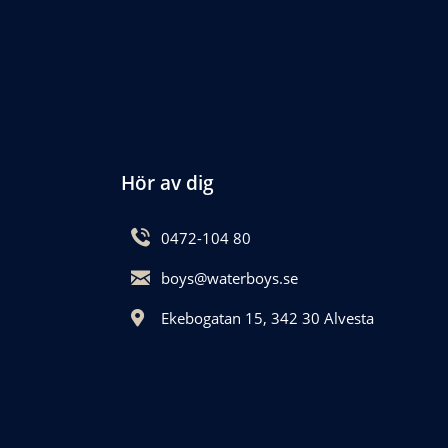
Hör av dig
0472-104 80
boys@waterboys.se
Ekebogatan 15, 342 30 Alvesta