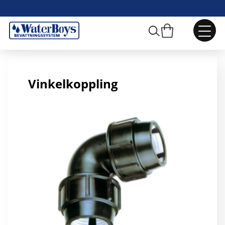
16 mm Vinkelkoppling
Vinkelkoppling