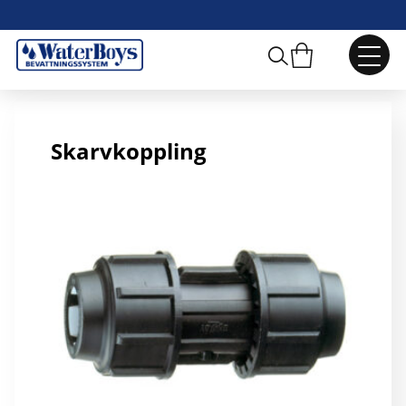
16 mm Skarvkoppling
Skarvkoppling