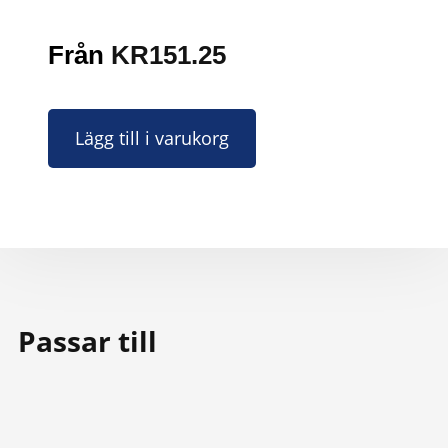
Från
KR
151.25
Lägg till i varukorg
Passar till