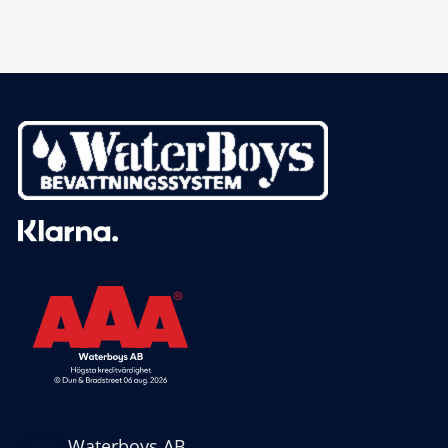
Waterboys AB