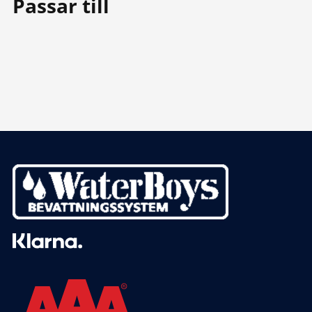
Passar till