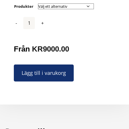
Produkter
Antal
Från
KR
9000.00
Lägg till i varukorg