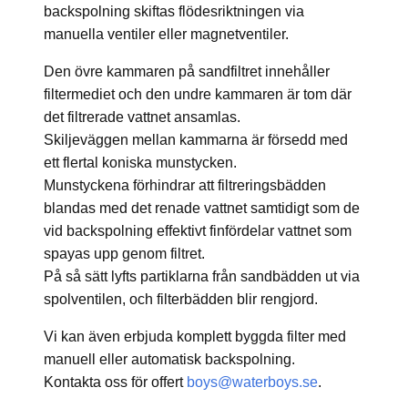
backspolning skiftas flödesriktningen via
manuella ventiler eller magnetventiler.
Den övre kammaren på sandfiltret innehåller
filtermediet och den undre kammaren är tom där
det filtrerade vattnet ansamlas.
Skiljeväggen mellan kammarna är försedd med
ett flertal koniska munstycken.
Munstyckena förhindrar att filtreringsbädden
blandas med det renade vattnet samtidigt som de
vid backspolning effektivt finfördelar vattnet som
spayas upp genom filtret.
På så sätt lyfts partiklarna från sandbädden ut via
spolventilen, och filterbädden blir rengjord.
Vi kan även erbjuda komplett byggda filter med
manuell eller automatisk backspolning.
Kontakta oss för offert
boys@waterboys.se
.