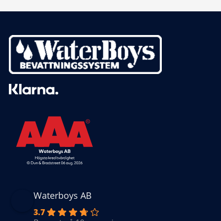
Waterboys AB
3.7