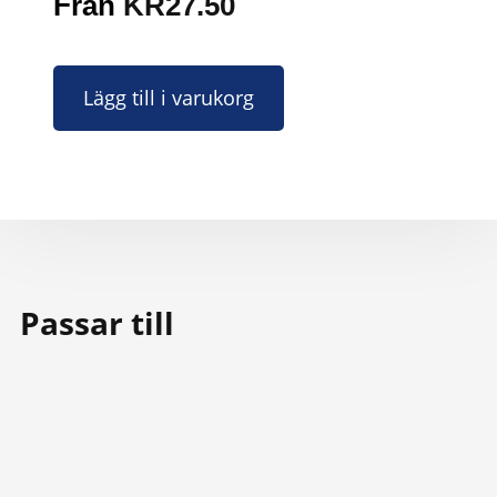
Från
KR
27.50
Lägg till i varukorg
Passar till