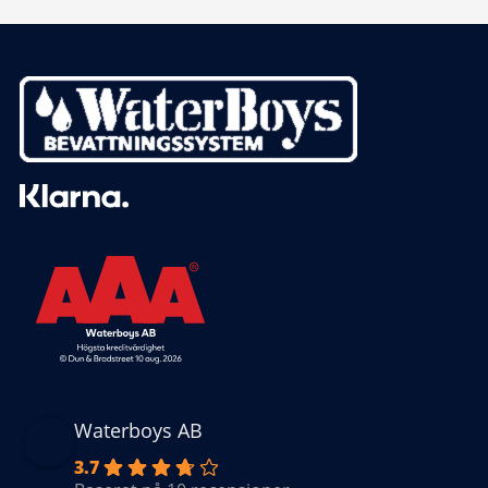
Waterboys AB
3.7