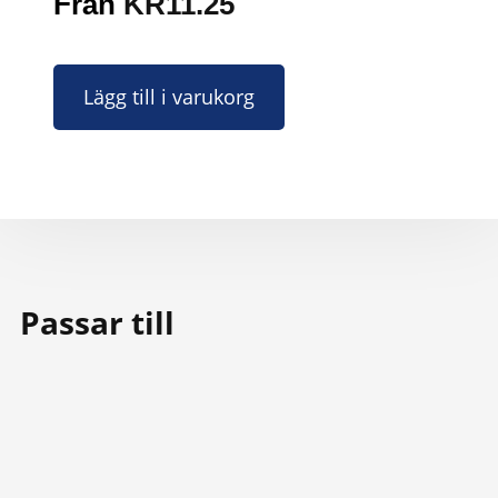
Från
KR
11.25
Lägg till i varukorg
Passar till