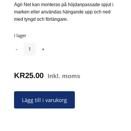
Agri Net kan monteras på höjdanpassade spjut i
marken eller användas hängande upp och ned
med tyngd och förlängare.
I lager
Antal
KR
25.00
Inkl. moms
Lägg till i varukorg