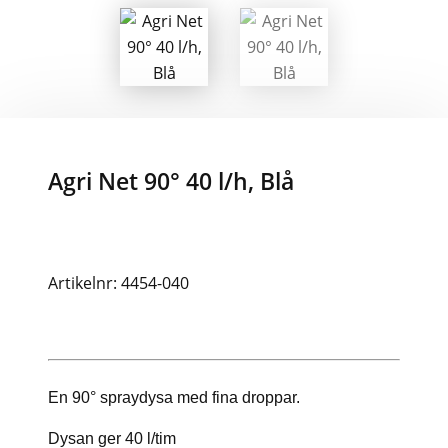
Agri Net 90° 40 l/h, Blå
Artikelnr: 4454-040
En 90° spraydysa med fina droppar.
Dysan ger 40 l/tim