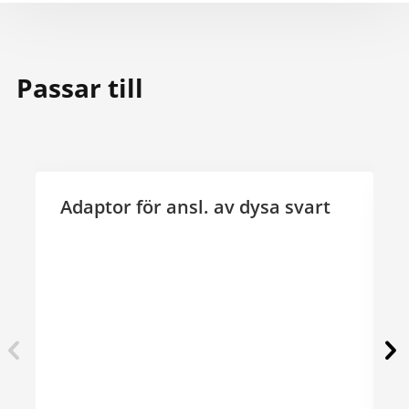
Passar till
Adaptor för ansl. av dysa svart
A