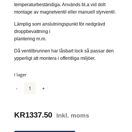
temperaturbeständiga. Används bl.a vid dolt
montage av magnetventil eller manuell styrventil.
Lämplig som anslutningspunkt för nedgrävd
droppbevattning i
plantering m.m.
Då ventilbrunnen har låsbart lock så passar den
ypperligt att montera i offentliga miljöer.
I lager
Antal
KR
1337.50
Inkl. moms