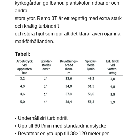
kyrkogårdar, golfbanor, plantskolor, ridbanor och
andra
stora ytor. Remo 3T är ett regntåg med extra stark
och kraftig turbindrift
och stora hjul som gör att det klarar även ojämna
markförhållanden.
Tabell:
• Underhållsfri turbindrift
• Upp till 60 l/min med standardmunstycke
• Bevattnar en yta upp till 38×120 meter per