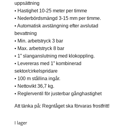
uppsättning
• Hastighet 10-25 meter per timme
• Nederbördsmängd 3-15 mm per timme.
• Automatisk avstängning efter avslutad
bevattning
• Min. arbetstryck 3 bar
• Max. arbetstryck 8 bar
• 1” slanganslutning med klokoppling.
• Levereras med 1” kombinerad
sektor/cirkelspridare
• 100 m stållina ingår.
• Nettovikt 36,7 kg.
• Reglerventil för justerbar gånghastighet
Att tänka på: Regntåget ska förvaras frostfritt!
I lager