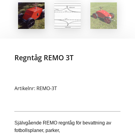
Regntåg REMO 3T
Artikelnr: REMO-3T
Självgående REMO regntåg för bevattning av
fotbollsplaner, parker,