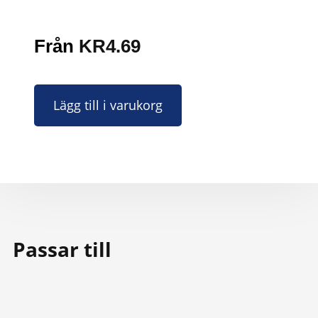
Från
KR
4.69
Lägg till i varukorg
Passar till