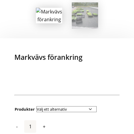
Markvävs förankring
Produkter
Antal