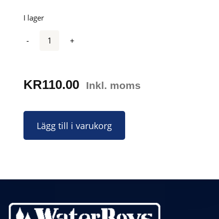
I lager
Antal
KR
110.00
Inkl. moms
Lägg till i varukorg