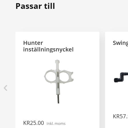
Passar till
Hunter
Swing
inställningsnyckel
KR
57
KR
25.00
Inkl. moms