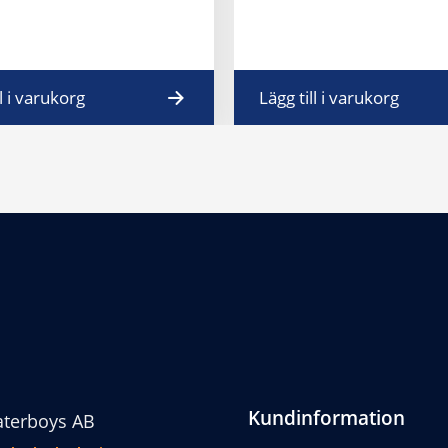
ll i varukorg
Lägg till i varukorg
Kundinformation
terboys AB