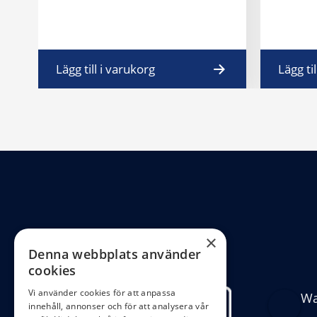
Lägg till i varukorg
Lägg ti
×
Denna webbplats använder
cookies
Vi använder cookies för att anpassa
Wa
innehåll, annonser och för att analysera vår