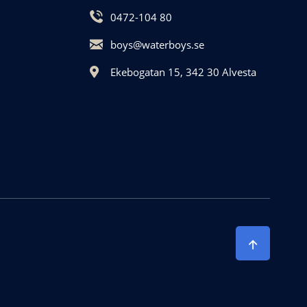
0472-104 80
boys@waterboys.se
Ekebogatan 15, 342 30 Alvesta