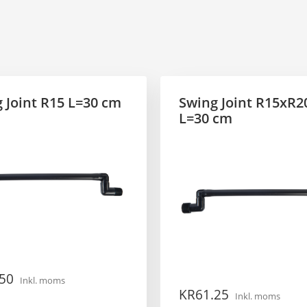
 Joint R15 L=30 cm
Swing Joint R15xR2
L=30 cm
.50
Inkl. moms
KR
61.25
Inkl. moms