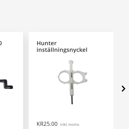
0
Hunter
inställningsnyckel
KR
25.00
Inkl. moms