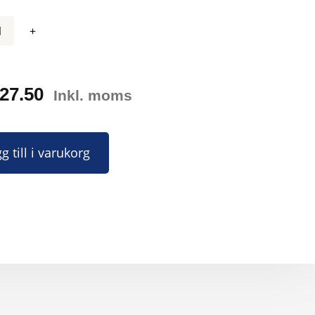
27.50
Inkl. moms
g till i varukorg