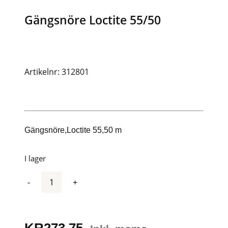
Gängsnöre Loctite 55/50
Artikelnr: 312801
Gängsnöre,Loctite 55,50 m
I lager
Antal