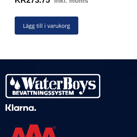
KR
273.75
Inkl. moms
Lägg till i varukorg