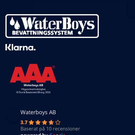
Waterboys AB
3.7
Baserat på 10 recensioner