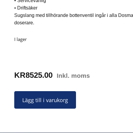
• Servicevänlig
• Driftsäker
Sugslang med tillhörande bottenventil ingår i alla Dosma
doserare.
I lager
KR
8525.00
Inkl. moms
Lägg till i varukorg