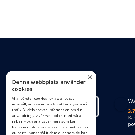
×
Denna webbplats använder
cookies
Vi använder cookies för att anpassa
Wa
innehåll, annonser och för att analysera vår
trafik. Vi delar också information om din
3.7
användning av vår webbplats med våra
Ba
reklam- och analyspartners som kan
po
kombinera den med annan information som
du har tillhandahållit dem eller som de har