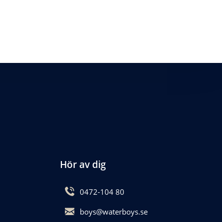
Hör av dig
0472-104 80
boys@waterboys.se