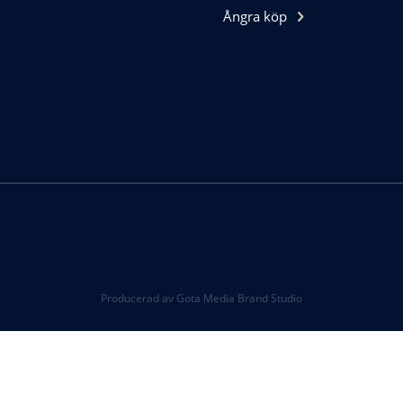
Ångra köp
Producerad av Gota Media Brand Studio