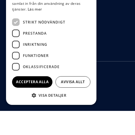
samlat in från din användning av deras
tjänster.
Läs mer
STRIKT NÖDVÄNDIGT
PRESTANDA
INRIKTNING
FUNKTIONER
OKLASSIFICERADE
ACCEPTERA ALLA
AVVISA ALLT
VISA DETALJER