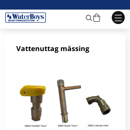
Vattenuttag R20 mässing hona
Vattenuttag mässing