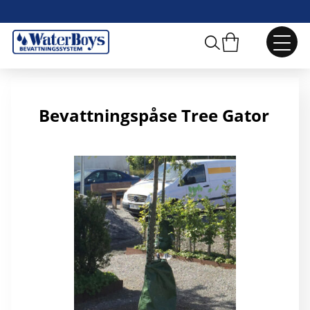
Bevattningspåse TreeGator
Bevattningspåse Tree Gator